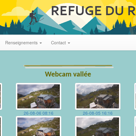
Renseignements
Contact
Webcam vallée
26-08-06 08:16
26-08-05 16:16