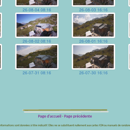
26-08-04 08:16
26-08-03 16:16
26-08-02 08:16
26-08-01 16:16
26-07-31 08:16
26-07-30 16:16
Page d'accueil
-
Page précédente
informations sont données à titre indicatif. Elles ne se substituent nullement aux cartes IGN ou manuels de randon